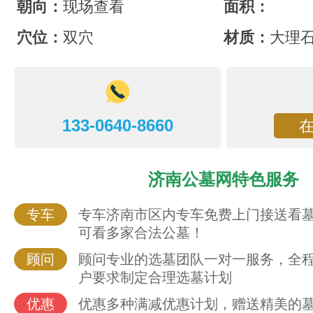
朝向：
现场查看
面积：
穴位：
双穴
材质：
大理
133-0640-8660
济南公墓网特色服务
专车
专车济南市区内专车免费上门接送看
可看多家合法公墓！
顾问
顾问专业的选墓团队一对一服务，全
户要求制定合理选墓计划
优惠
优惠多种满减优惠计划，赠送精美的