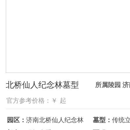
北桥仙人纪念林墓型
所属陵园 
官方参考价格：￥
起
园区：
济南北桥仙人纪念林
墓型：
传统