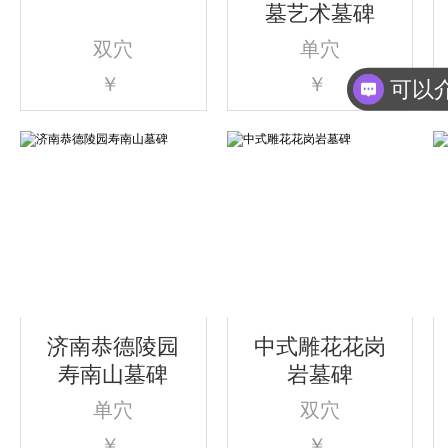
墓艺术墓碑
双穴
单穴
￥
￥
济南恭德陵园
中式雕花花岗
寿南山墓碑
岩墓碑
单穴
双穴
￥
￥