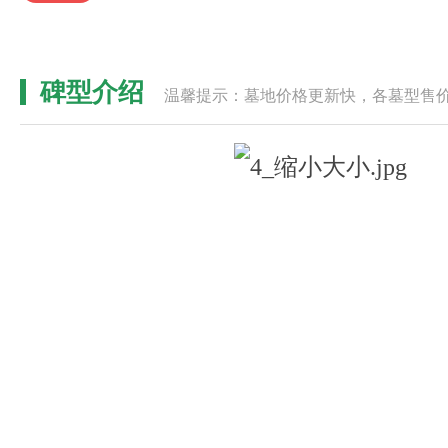
碑型介绍
温馨提示：墓地价格更新快，各墓型售