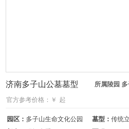
济南多子山公墓墓型
所属陵园 
官方参考价格：￥
起
园区：
多子山生命文化公园
墓型：
传统