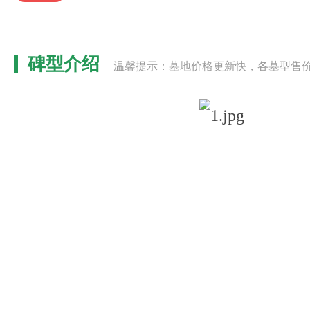
碑型介绍
温馨提示：墓地价格更新快，各墓型售