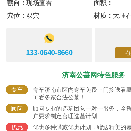
朝向：
现场查看
面积：
穴位：
双穴
材质：
大理
133-0640-8660
济南公墓网特色服务
专车
专车济南市区内专车免费上门接送看
可看多家合法公墓！
顾问
顾问专业的选墓团队一对一服务，全
户要求制定合理选墓计划
优惠
优惠多种满减优惠计划，赠送精美的