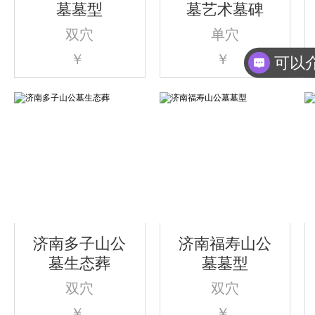
墓墓型
墓艺术墓碑
双穴
单穴
￥
￥
济南多子山公
济南福寿山公
墓生态葬
墓墓型
双穴
双穴
￥
￥