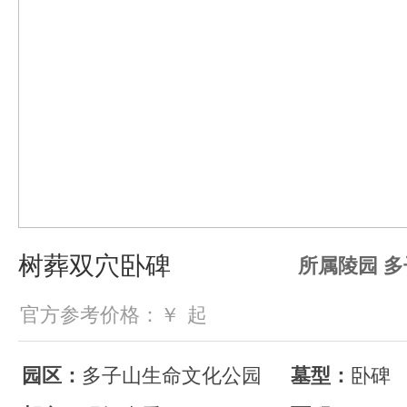
树葬双穴卧碑
所属陵园 
官方参考价格：￥
起
园区：
多子山生命文化公园
墓型：
卧碑