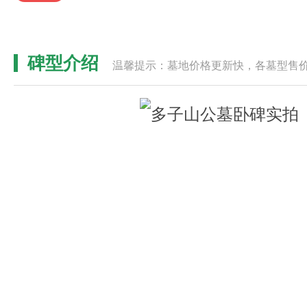
碑型介绍
温馨提示：墓地价格更新快，各墓型售