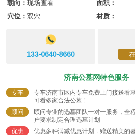
朝向：
现场查看
面积：
穴位：
双穴
材质：
133-0640-8660
济南公墓网特色服务
专车
专车济南市区内专车免费上门接送看
可看多家合法公墓！
顾问
顾问专业的选墓团队一对一服务，全
户要求制定合理选墓计划
优惠
优惠多种满减优惠计划，赠送精美的