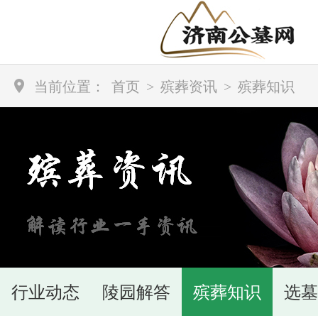
当前位置：
首页
>
殡葬资讯
>
殡葬知识
行业动态
陵园解答
殡葬知识
选墓