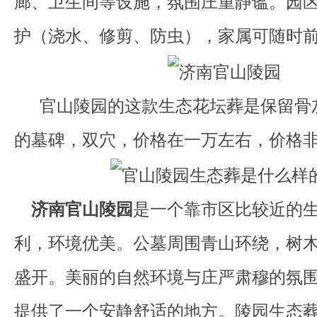
廊、卫生间等设施，氛围庄重静谧。园
护（浇水、修剪、防虫），家属可随时
官山陵园的这款生态花坛葬是保留骨
的墓碑，双穴，价格在一万左右，价格
济南官山陵园
是一个靠市区比较近的
利，环境优美。公墓周围青山环绕，树
盛开。美丽的自然环境与庄严肃穆的氛
提供了一个安静舒适的地方。陵园生态葬