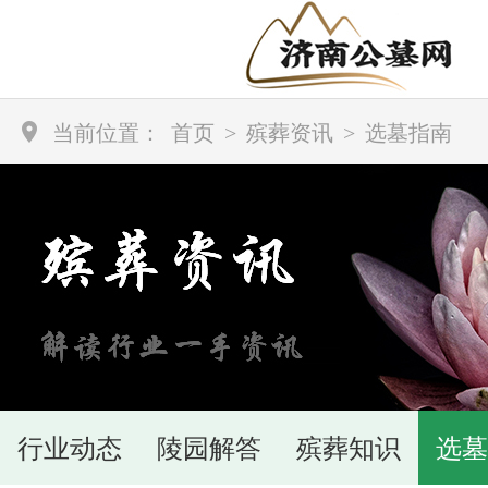
当前位置：
首页
>
殡葬资讯
>
选墓指南
行业动态
陵园解答
殡葬知识
选墓