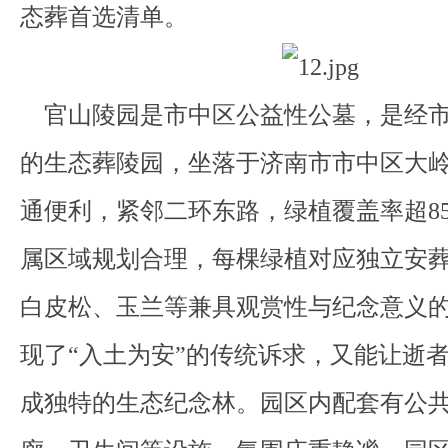
态葬首选清单。
官山陵园是市中区公益性公墓，是经市
的生态葬陵园，坐落于济南市市中区大
通便利，紧邻二环东路，绿植覆盖率超8
属区域规划合理，每棵绿植对应独立安
白皮松、玉兰等兼具观赏性与纪念意义
现了“入土为安”的传统诉求，又能让逝
成独特的生态纪念林。园区内配套有公