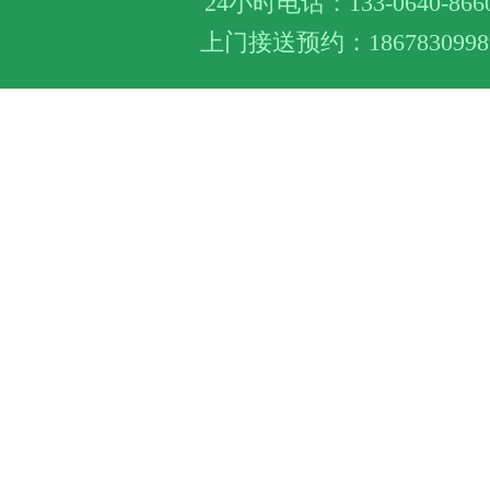
24小时电话：133-0640-866
上门接送预约：1867830998