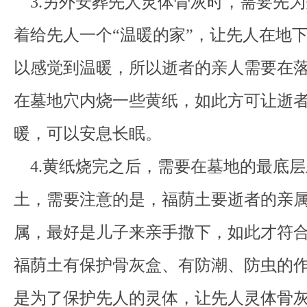
3.另外安葬先人灵体骨灰时，需要先为
着给先人一个“温暖的家”，让先人在地
以感觉到温暖，所以逝者的亲人需要在
在墓地穴内烧一些黄纸，如此方可让逝
暖，可以安息长眠。
4.黄纸烧完之后，需要在墓地的最底层
土，需要注意的是，福荫土要逝者的亲
属，最好是儿子来亲手撒下，如此才符
福荫土有保护骨灰盒、有防潮、防虫的
是为了保护先人的灵体，让先人灵体骨