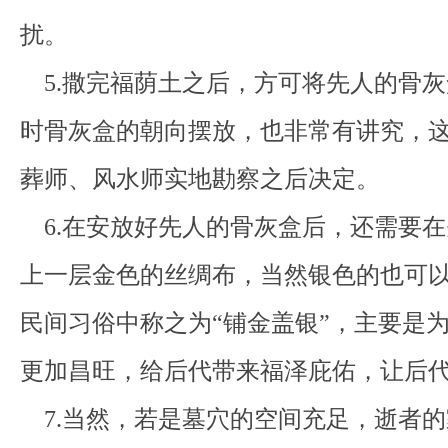
扰。
5.撒完福荫土之后，方可将先人的骨灰
时骨灰盒的朝向摆放，也非常有讲究，
葬师、风水师实地勘察之后决定。
6.在安放好先人的骨灰盒后，还需要在
上一层金色的丝绸布，当然银色的也可
民间习俗中称之为“铺金盖银”，主要是
更加昌旺，给后代带来福泽庇佑，让后
7.当然，若是墓穴的空间充足，逝者的