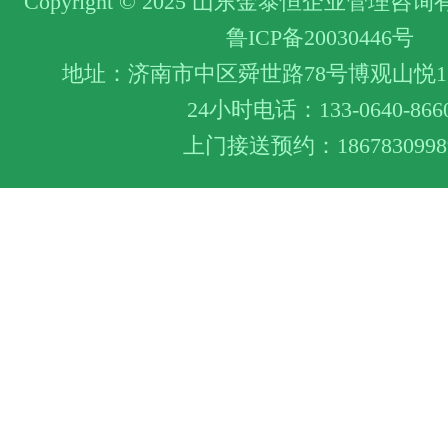
Copyright © 2025 山东金泰恒企业管理
鲁ICP备20030446号
地址：济南市中区舜世路78号博观山悦1层
24小时电话：133-0640-866
上门接送预约：1867830998