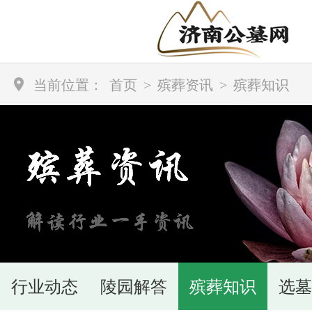
当前位置：
首页
>
殡葬资讯
>
殡葬知识
行业动态
陵园解答
殡葬知识
选墓