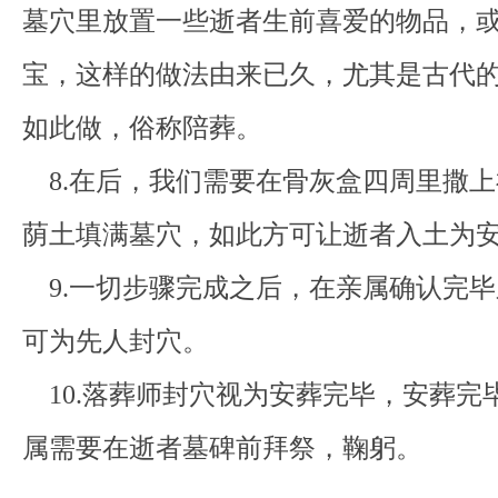
墓穴里放置一些逝者生前喜爱的物品，
宝，这样的做法由来已久，尤其是古代
如此做，俗称陪葬。
8.在后，我们需要在骨灰盒四周里撒上
荫土填满墓穴，如此方可让逝者入土为
9.一切步骤完成之后，在亲属确认完毕
可为先人封穴。
10.落葬师封穴视为安葬完毕，安葬完
属需要在逝者墓碑前拜祭，鞠躬。