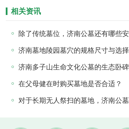
相关资讯
济南墓地陵园墓穴的规格尺寸与选择
在父母健在时购买墓地是否合适？