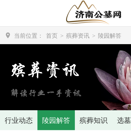
当前位置：
首页
>
殡葬资讯
>
陵园解答
行业动态
陵园解答
殡葬知识
选墓